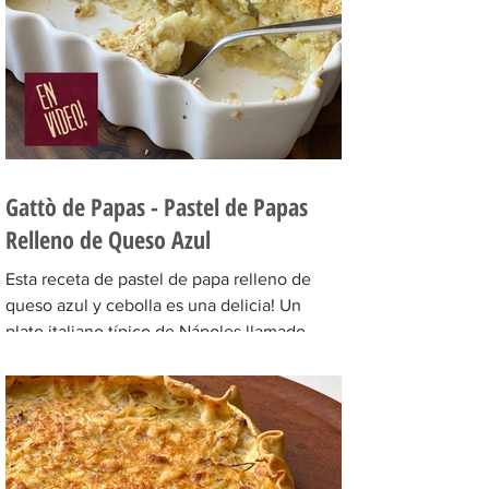
Gattò de Papas - Pastel de Papas
Relleno de Queso Azul
Esta receta de pastel de papa relleno de
queso azul y cebolla es una delicia! Un
plato italiano típico de Nápoles llamado
gattò di...