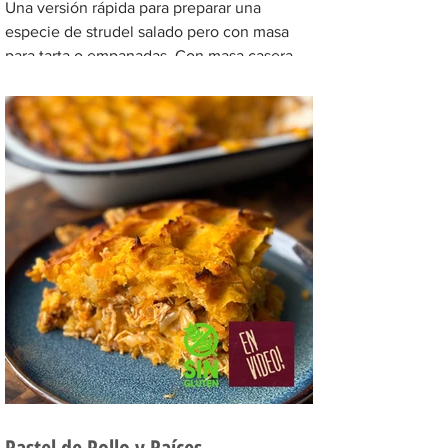
Una versión rápida para preparar una
especie de strudel salado pero con masa
para tarta o empanadas. Con masa casera o
comprada, esta...
Pastel de Pollo y Raíces