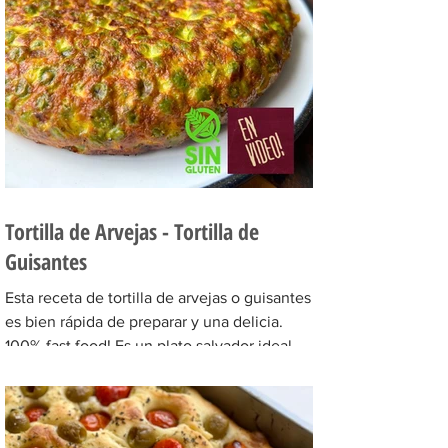
Tortilla de Arvejas - Tortilla de
Guisantes
Esta receta de tortilla de arvejas o guisantes
es bien rápida de preparar y una delicia.
100% fast food! Es un plato salvador ideal
para...