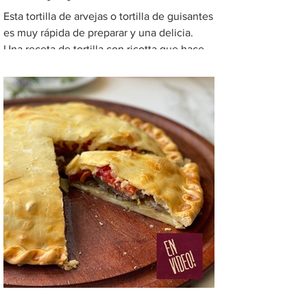
Esta tortilla de arvejas o tortilla de guisantes
es muy rápida de preparar y una delicia.
Una receta de tortilla con ricotta que hace
que...