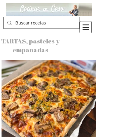
TARTAS, pasteles y
empanadas