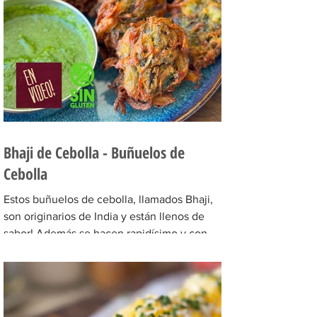
aceite de oliva coloc
Bhaji de Cebolla - Buñuelos de
Cebolla
Estos buñuelos de cebolla, llamados Bhaji,
son originarios de India y están llenos de
sabor! Además se hacen rapidísimo y con
poquitos...