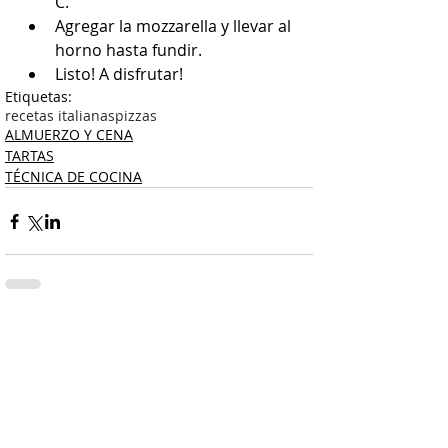
C. 
Agregar la mozzarella y llevar al 
horno hasta fundir.
Listo! A disfrutar!
Etiquetas:
recetas italianas
pizzas
ALMUERZO Y CENA
TARTAS
TÉCNICA DE COCINA