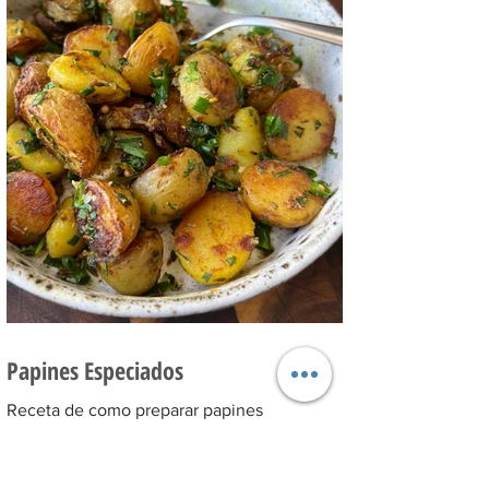
Papines Especiados
Receta de como preparar papines
especiados! Para animarte a una guarnición
llena de sabor, son muy fáciles de preparar
y una excelente...