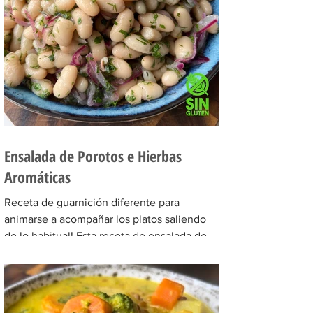
Ensalada de Porotos e Hierbas
Aromáticas
Receta de guarnición diferente para
animarse a acompañar los platos saliendo
de lo habitual! Esta receta de ensalada de
porotos e hierbas...