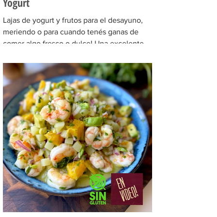
Yogurt
Lajas de yogurt y frutos para el desayuno,
meriendo o para cuando tenés ganas de
comer algo fresco o dulce! Una excelente
opción de snack...