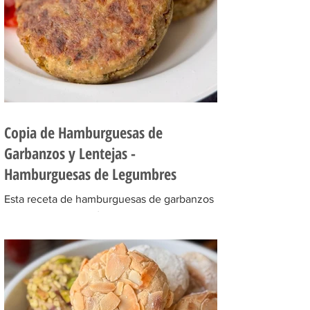
Copia de Hamburguesas de
Garbanzos y Lentejas -
Hamburguesas de Legumbres
Esta receta de hamburguesas de garbanzos
y lentejas es muy fácil de preparar! Una
receta de hamburguesas con legumbres
llenas de sabor que quedan buenísimas,
son muy saludables y están llenas de sabor!
Son ideales para hacer en cantidad,
freezarlas y llevarlas en la vianda del trabajo