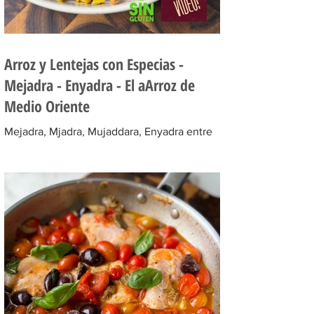
Arroz y Lentejas con Especias -
Mejadra - Enyadra - El aArroz de
Medio Oriente
Mejadra, Mjadra, Mujaddara, Enyadra entre
algunos de los nombre en los que se
conoce este plato originario de medio
oriente muy fácil de...