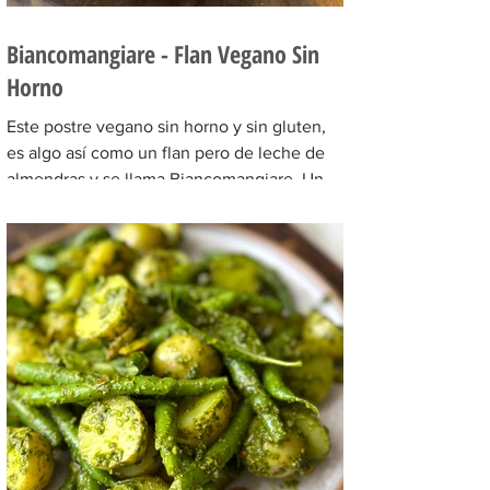
Biancomangiare - Flan Vegano Sin
Horno
Este postre vegano sin horno y sin gluten,
es algo así como un flan pero de leche de
almendras y se llama Biancomangiare. Un
postre...