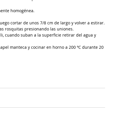
mente homogénea.  
uego cortar de unos 7/8 cm de largo y volver a estirar.
as rosquitas presionando las uniones.
li, cuando suban a la superficie retirar del agua y 
papel manteca y cocinar en horno a 200 ºC durante 20 