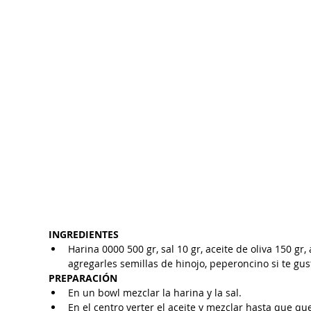
INGREDIENTES
Harina 0000 500 gr, sal 10 gr, aceite de oliva 150 gr
agregarles semillas de hinojo, peperoncino si te gus
PREPARACIÓN
En un bowl mezclar la harina y la sal.  
En el centro verter el aceite y mezclar hasta que q