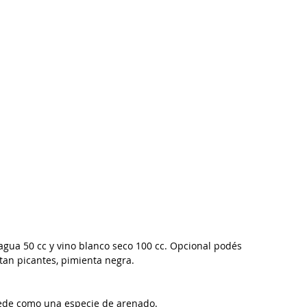
, agua 50 cc y vino blanco seco 100 cc. Opcional podés 
tan picantes, pimienta negra. 
uede como una especie de arenado.  