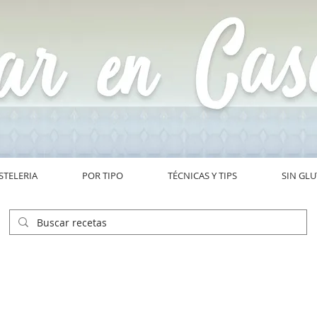
STELERIA
POR TIPO
TÉCNICAS Y TIPS
SIN GL