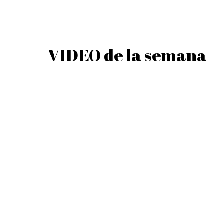
Babà - Baba, el Postre Napolitano
VIDEO de la semana