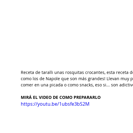
Receta de taralli unas rosquitas crocantes, esta receta d
como los de Napole que son más grandes! Llevan muy po
comer en una picada o como snacks, eso si... son adictiv
MIRÁ EL VIDEO DE COMO PREPARARLO
https://youtu.be/1ubsfe3bS2M