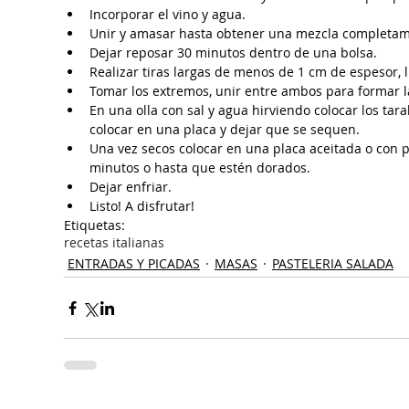
Incorporar el vino y agua.  
Unir y amasar hasta obtener una mezcla completa
Dejar reposar 30 minutos dentro de una bolsa.
Realizar tiras largas de menos de 1 cm de espesor, l
Tomar los extremos, unir entre ambos para formar l
En una olla con sal y agua hirviendo colocar los taral
colocar en una placa y dejar que se sequen.  
Una vez secos colocar en una placa aceitada o con 
minutos o hasta que estén dorados.  
Dejar enfriar.  
Listo! A disfrutar!
Etiquetas:
recetas italianas
ENTRADAS Y PICADAS
MASAS
PASTELERIA SALADA