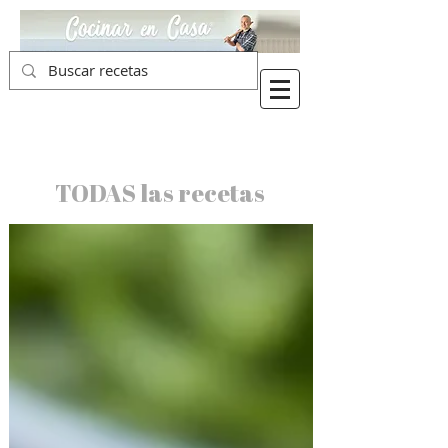
TODAS las recetas