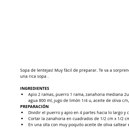
Sopa de lentejas! Muy fácil de preparar. Te va a sorpre
una rica sopa .
INGREDIENTES
Apio 2 ramas, puerro 1 rama, zanahoria mediana 2u, 
agua 800 ml, jugo de limón 1/4 u, aceite de oliva c/n,
PREPARACIÓN
Dividir el puerro y apio en 4 partes hacia lo largo y 
Cortar la zanahoria en cuadrados de 1/2 cm x 1/2 cm
En una olla con muy poquito aceite de oliva saltear 