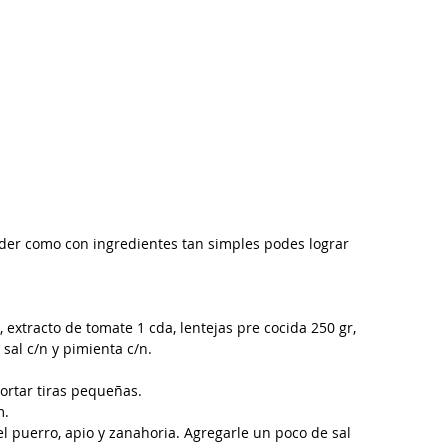
nder como con ingredientes tan simples podes lograr 
extracto de tomate 1 cda, lentejas pre cocida 250 gr, 
 sal c/n y pimienta c/n. 
cortar tiras pequeñas.
.  
el puerro, apio y zanahoria. Agregarle un poco de sal 