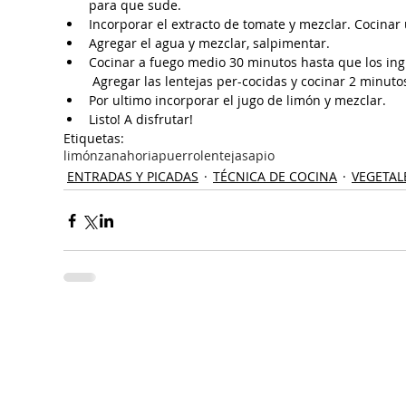
para que sude.
Incorporar el extracto de tomate y mezclar. Cocinar
Agregar el agua y mezclar, salpimentar.
Cocinar a fuego medio 30 minutos hasta que los ing
 Agregar las lentejas per-cocidas y cocinar 2 minutos
Por ultimo incorporar el jugo de limón y mezclar.
Listo! A disfrutar! 
Etiquetas:
limón
zanahoria
puerro
lentejas
apio
ENTRADAS Y PICADAS
TÉCNICA DE COCINA
VEGETAL