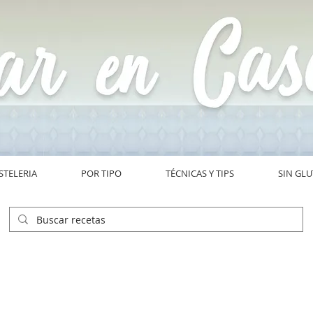
STELERIA
POR TIPO
TÉCNICAS Y TIPS
SIN GL