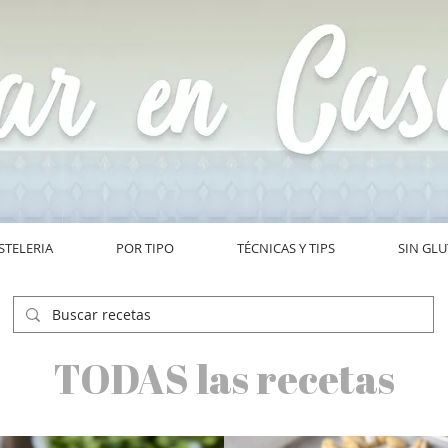
STELERIA
POR TIPO
TÉCNICAS Y TIPS
SIN GL
TODAS las recetas