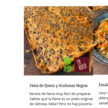
Ensal
Faina de Queso y Aceitunas Negras
Una r
Receta de faina muy fácil de preparar.
difer
Sabías que la faina es un plato originario
zanah
de Génova, Italia? Pero no hay pizzería en