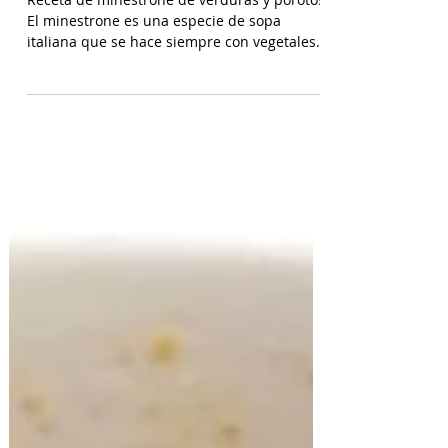
Minestrone de Verduras y Porotos
Receta de minestrone de verduras y porotos.
El minestrone es una especie de sopa
italiana que se hace siempre con vegetales
de temporada....