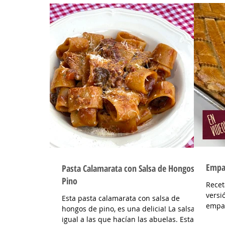
Empan
Pasta Calamarata con Salsa de Hongos de
Pino
Recet
versi
Esta pasta calamarata con salsa de
empan
hongos de pino, es una delicia! La salsa es
hacer
igual a las que hacían las abuelas. Esta