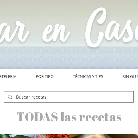
STELERIA
POR TIPO
TÉCNICAS Y TIPS
SIN GL
TODAS las recetas