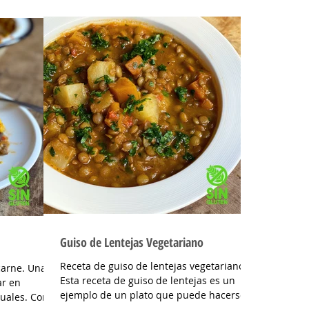
de pimentón y aceite en...
Guiso de Lentejas Vegetariano
Receta de guiso de lentejas vegetariano
carne. Una
Esta receta de guiso de lentejas es un
ar en
ejemplo de un plato que puede hacerse
duales. Con