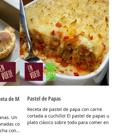
Pastel de Papas
eta de Masa
Receta de pastel de papa con carne
cortada a cuchillo! El pastel de papas un
as. Un
plato clásico sobre todo para comer en
anadas con
invierno se suele...
echa con
..