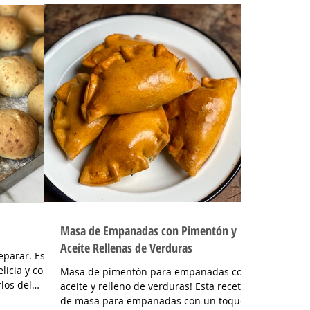
Masa de Empanadas con Pimentón y
Aceite Rellenas de Verduras
eparar. Estos
licia y con
Masa de pimentón para empanadas con
los del
aceite y relleno de verduras! Esta receta
de masa para empanadas con un toque