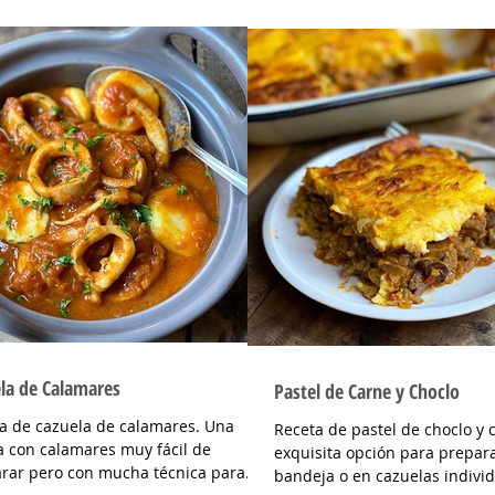
la de Calamares
Pastel de Carne y Choclo
a de cazuela de calamares. Una
Receta de pastel de choclo y 
a con calamares muy fácil de
exquisita opción para prepar
rar pero con mucha técnica para
bandeja o en cazuelas indivi