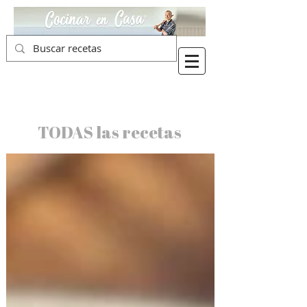
TODAS las recetas