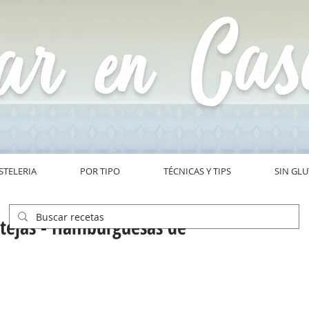
STELERIA
POR TIPO
TÉCNICAS Y TIPS
SIN GL
tejas - Hamburguesas de