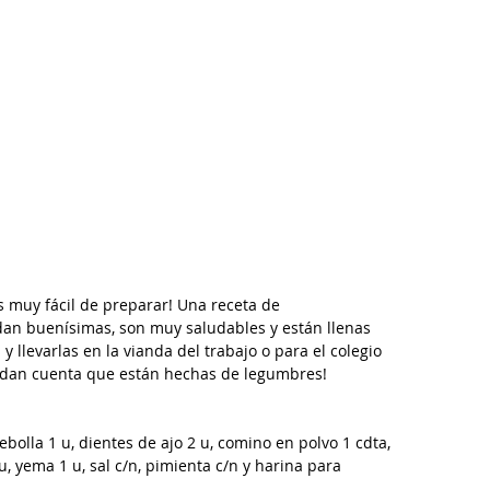
 muy fácil de preparar! Una receta de 
n buenísimas, son muy saludables y están llenas 
y llevarlas en la vianda del trabajo o para el colegio 
e dan cuenta que están hechas de legumbres! 
ebolla 1 u, dientes de ajo 2 u, comino en polvo 1 cdta, 
u, yema 1 u, sal c/n, pimienta c/n y harina para 