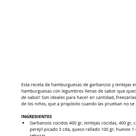
Esta receta de hamburguesas de garbanzos y lentejas es
hamburguesas con legumbres llenas de sabor que queda
de sabor! Son ideales para hacer en cantidad, freezarlas 
de los niños, que a propósito cuando las prueban no s
INGREDIENTES
Garbanzos cocidos 400 gr, lentejas cocidas, 400 gr, c
perejil picado 3 cda, queso rallado 100 gr, huevos 1 
rebozar.