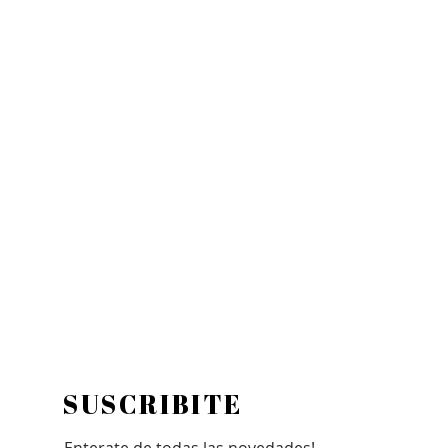
SUSCRIBITE
Enterate de todas las novedades!