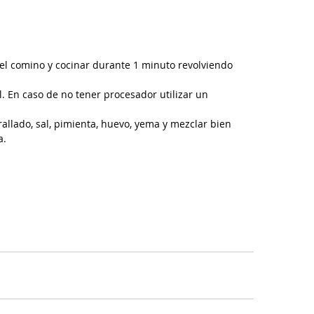
el comino y cocinar durante 1 minuto revolviendo 
l. En caso de no tener procesador utilizar un 
rallado, sal, pimienta, huevo, yema y mezclar bien 
a.