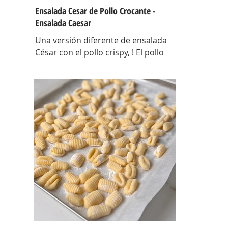
Ensalada Cesar de Pollo Crocante -
Ensalada Caesar
Una versión diferente de ensalada
César con el pollo crispy, ! El pollo
que con esta receta además te sirve
para llevarlo al trabajo y picotear a
cualquier hora del día, los croutons
para otras ensaladas y el aderezo
que explota de sabor para levantar
cualquier plato! INGREDIENTES Para
el pollo: pechuga de pollo 2 u,
huevos 2 u, curry , pimienta negra
c/n, sal c/n, pan rallado y semillas de
sesamo Para el aderezo: Mostaza 1
cdta, dientes de ajo 1 u, salsa inglesa
1 cdta, ju