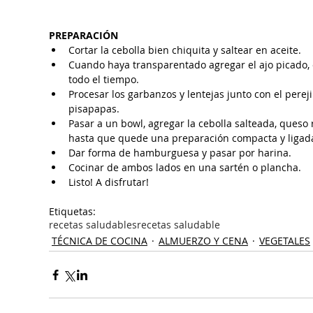
PREPARACIÓN
Cortar la cebolla bien chiquita y saltear en aceite.
Cuando haya transparentado agregar el ajo picado, 
todo el tiempo.
Procesar los garbanzos y lentejas junto con el pereji
pisapapas.
Pasar a un bowl, agregar la cebolla salteada, queso 
hasta que quede una preparación compacta y ligad
Dar forma de hamburguesa y pasar por harina. 
Cocinar de ambos lados en una sartén o plancha.
Listo! A disfrutar! 
Etiquetas:
recetas saludables
recetas saludable
TÉCNICA DE COCINA
ALMUERZO Y CENA
VEGETALES