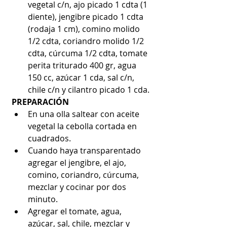
vegetal c/n, ajo picado 1 cdta (1 
diente), jengibre picado 1 cdta 
(rodaja 1 cm), comino molido 
1/2 cdta, coriandro molido 1/2 
cdta, cúrcuma 1/2 cdta, tomate 
perita triturado 400 gr, agua 
150 cc, azúcar 1 cda, sal c/n, 
chile c/n y cilantro picado 1 cda.
PREPARACIÓN
En una olla saltear con aceite 
vegetal la cebolla cortada en 
cuadrados.
Cuando haya transparentado 
agregar el jengibre, el ajo, 
comino, coriandro, cúrcuma, 
mezclar y cocinar por dos 
minuto.
Agregar el tomate, agua, 
azúcar, sal, chile, mezclar y 