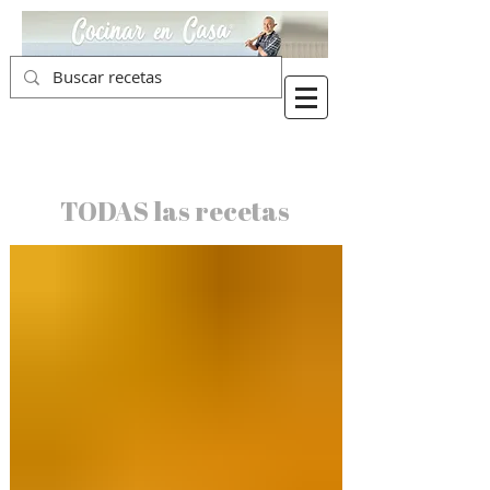
TODAS las recetas