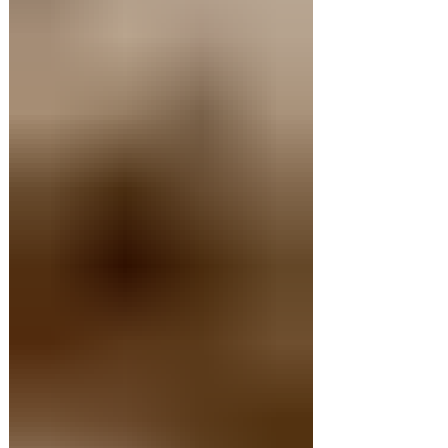
Hervir los papines con piel hasta que estén
cocidos. En una sartén com un poquito de
aceite de oliva coloc