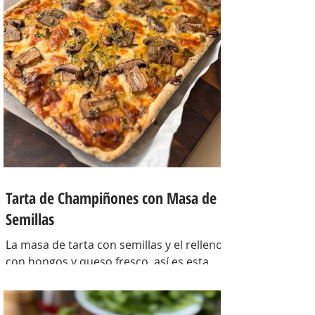
Tarta de Champiñones con Masa de
Semillas
La masa de tarta con semillas y el relleno
con hongos y queso fresco, así es esta
tarta con masa casera, una masa bien
crocante con un relleno con mucho
sabor y bien cremoso. INGREDIENTES