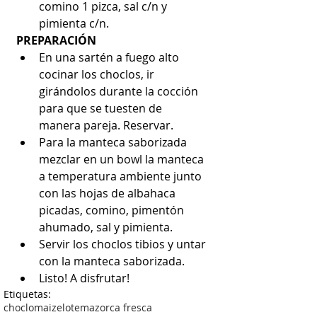
comino 1 pizca, sal c/n y 
pimienta c/n.
PREPARACIÓN
En una sartén a fuego alto 
cocinar los choclos, ir 
girándolos durante la cocción 
para que se tuesten de 
manera pareja. Reservar.
Para la manteca saborizada 
mezclar en un bowl la manteca 
a temperatura ambiente junto 
con las hojas de albahaca 
picadas, comino, pimentón 
ahumado, sal y pimienta.
Servir los choclos tibios y untar 
con la manteca saborizada.
Listo! A disfrutar!
Etiquetas:
choclo
maiz
elote
mazorca fresca