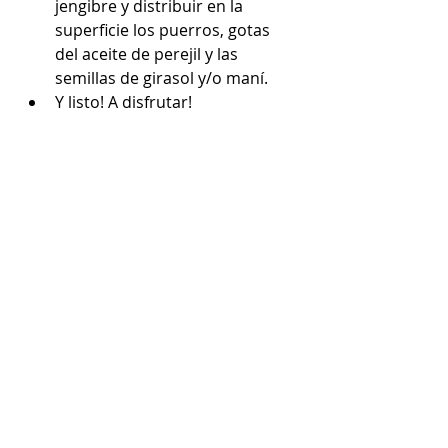
jengibre y distribuir en la 
superficie los puerros, gotas 
del aceite de perejil y las 
semillas de girasol y/o maní.  
Y listo! A disfrutar! 