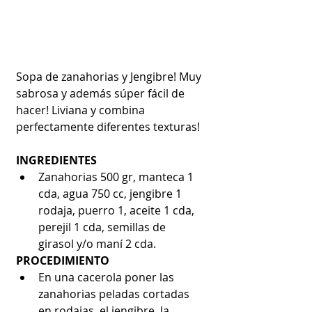
Sopa de zanahorias y Jengibre! Muy 
sabrosa y además súper fácil de 
hacer! Liviana y combina 
perfectamente diferentes texturas!
INGREDIENTES
Zanahorias 500 gr, manteca 1 
cda, agua 750 cc, jengibre 1 
rodaja, puerro 1, aceite 1 cda, 
perejil 1 cda, semillas de 
girasol y/o maní 2 cda. 
PROCEDIMIENTO
En una cacerola poner las 
zanahorias peladas cortadas 
en rodajas, el jengibre, la 