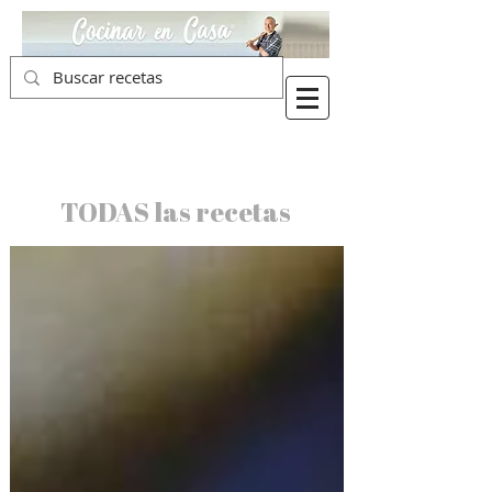
TODAS las recetas