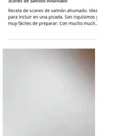
Scones de Salmón Ahumado
Receta de scones de salmón ahumado. Ideal
para incluir en una picada. Son riquísimos y
muy fáciles de preparar. Con mucho mucho
sabor!...