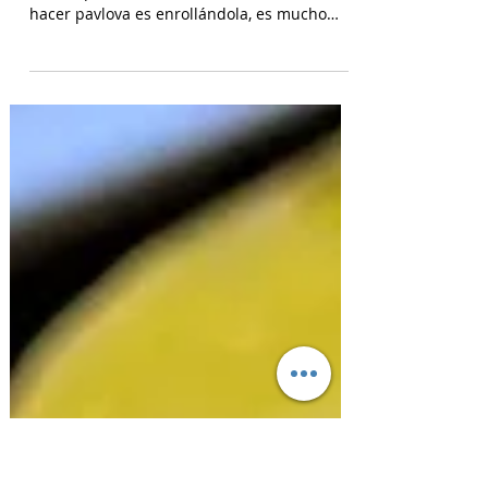
Pavlova Enrollada
Pavlova enrollada! Esta receta de pavlova es
una exquisitez. Una manera diferente de
hacer pavlova es enrollándola, es mucho
más fácil y...