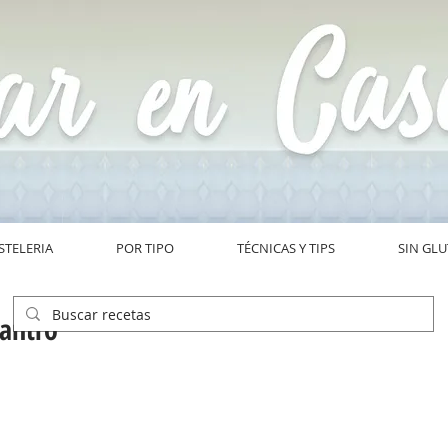
STELERIA
POR TIPO
TÉCNICAS Y TIPS
SIN GL
lantro