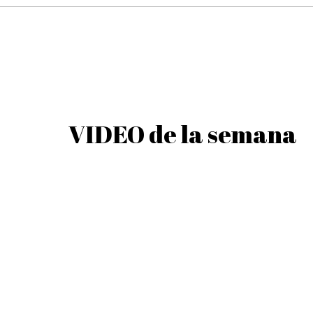
Espaguetis con Fr
VIDEO de la semana