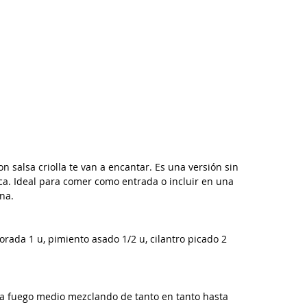
n salsa criolla te van a encantar. Es una versión sin 
ca. Ideal para comer como entrada o incluir en una 
ana.
orada 1 u, pimiento asado 1/2 u, cilantro picado 2 
s a fuego medio mezclando de tanto en tanto hasta 