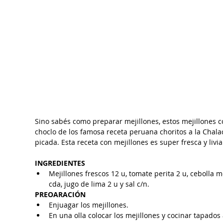
Sino sabés como preparar mejillones, estos mejillones co
choclo de los famosa receta peruana choritos a la Chala
picada. Esta receta con mejillones es super fresca y livi
INGREDIENTES
Mejillones frescos 12 u, tomate perita 2 u, cebolla m
cda, jugo de lima 2 u y sal c/n.
PREOARACIÓN
Enjuagar los mejillones.
En una olla colocar los mejillones y cocinar tapado