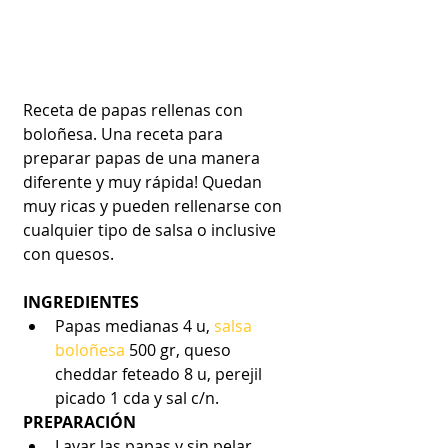
Receta de papas rellenas con 
boloñesa. Una receta para 
preparar papas de una manera 
diferente y muy rápida! Quedan 
muy ricas y pueden rellenarse con 
cualquier tipo de salsa o inclusive 
con quesos.
INGREDIENTES
Papas medianas 4 u, 
salsa 
boloñesa
 500 gr, queso 
cheddar feteado 8 u, perejil 
picado 1 cda y sal c/n. 
PREPARACIÓN
Lavar las papas y sin pelar 