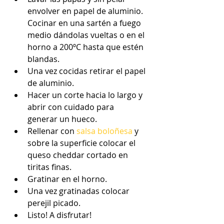
envolver en papel de aluminio. 
Cocinar en una sartén a fuego 
medio dándolas vueltas o en el 
horno a 200ºC hasta que estén 
blandas.  
Una vez cocidas retirar el papel 
de aluminio.  
Hacer un corte hacia lo largo y 
abrir con cuidado para 
generar un hueco.  
Rellenar con 
salsa boloñesa
 y 
sobre la superficie colocar el 
queso cheddar cortado en 
tiritas finas.  
Gratinar en el horno.  
Una vez gratinadas colocar 
perejil picado.  
Listo! A disfrutar! 