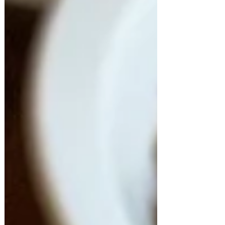
acuerdo a cada país tiene sus variaciones.
Originaria...