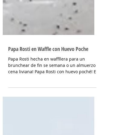
Papa Rosti en Waffle con Huevo Poche
Papa Rosti hecha en waffllera para un
brunchear de fin se semana o un almuerzo o
cena liviana! Papa Rosti con huevo poché! Es
bien fácil...