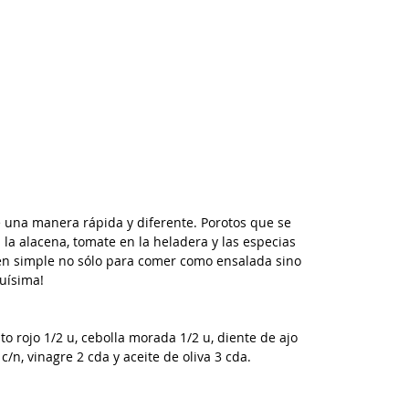
e una manera rápida y diferente. Porotos que se 
la alacena, tomate en la heladera y las especias 
en simple no sólo para comer como ensalada sino 
uísima!
o rojo 1/2 u, cebolla morada 1/2 u, diente de ajo 
 c/n, vinagre 2 cda y aceite de oliva 3 cda.