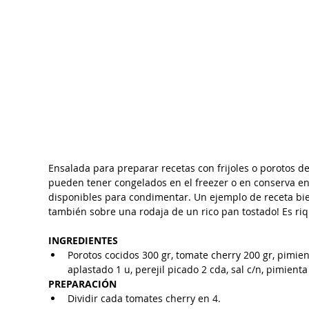
Ensalada para preparar recetas con frijoles o porotos d
pueden tener congelados en el freezer o en conserva en 
disponibles para condimentar. Un ejemplo de receta bi
también sobre una rodaja de un rico pan tostado! Es riq
INGREDIENTES 
Porotos cocidos 300 gr, tomate cherry 200 gr, pimient
aplastado 1 u, perejil picado 2 cda, sal c/n, pimienta
PREPARACIÓN 
Dividir cada tomates cherry en 4.  