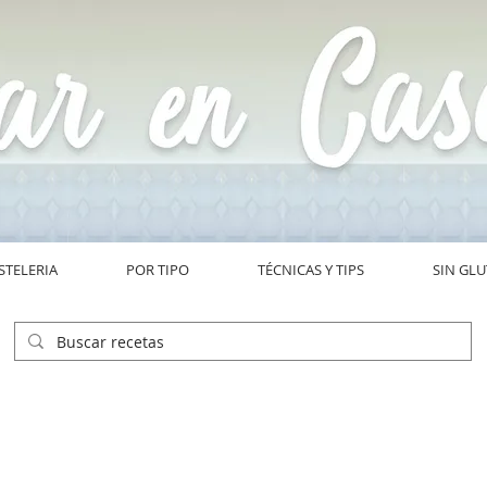
STELERIA
POR TIPO
TÉCNICAS Y TIPS
SIN GL