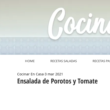
HOME
RECETAS SALADAS
RECETAS PA
Cocinar En Casa
3 mar 2021
Ensalada de Porotos y Tomate