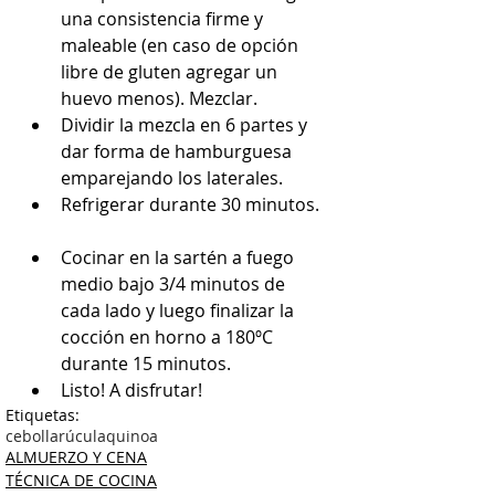
una consistencia firme y 
maleable (en caso de opción 
libre de gluten agregar un 
huevo menos). Mezclar.  
Dividir la mezcla en 6 partes y 
dar forma de hamburguesa 
emparejando los laterales.  
Refrigerar durante 30 minutos. 
Cocinar en la sartén a fuego 
medio bajo 3/4 minutos de 
cada lado y luego finalizar la 
cocción en horno a 180ºC 
durante 15 minutos.  
Listo! A disfrutar! 
Etiquetas:
cebolla
rúcula
quinoa
ALMUERZO Y CENA
TÉCNICA DE COCINA