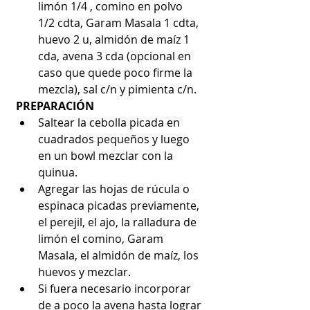
limón 1/4 , comino en polvo 
1/2 cdta, Garam Masala 1 cdta, 
huevo 2 u, almidón de maíz 1 
cda, avena 3 cda (opcional en 
caso que quede poco firme la 
mezcla), sal c/n y pimienta c/n. 
PREPARACIÓN
Saltear la cebolla picada en 
cuadrados pequeños y luego 
en un bowl mezclar con la 
quinua.  
Agregar las hojas de rúcula o 
espinaca picadas previamente, 
el perejil, el ajo, la ralladura de 
limón el comino, Garam 
Masala, el almidón de maíz, los 
huevos y mezclar.  
Si fuera necesario incorporar 
de a poco la avena hasta lograr 