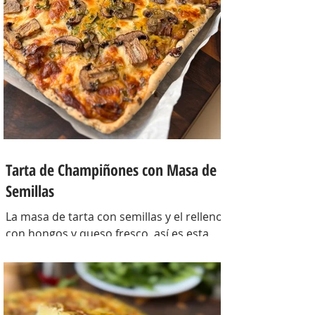
Tarta de Champiñones con Masa de
Semillas
La masa de tarta con semillas y el relleno
con hongos y queso fresco, así es esta
tarta con masa casera, una masa bien
crocante con un relleno con mucho
sabor y bien cremoso. INGREDIENTES
Para la masa: Harina 0000 280 gr,