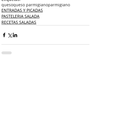
queso
queso parmigiano
parmigiano
ENTRADAS Y PICADAS
PASTELERIA SALADA
RECETAS SALADAS