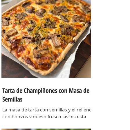
Tarta de Champiñones con Masa de
Semillas
La masa de tarta con semillas y el relleno
con hongos y queso fresco, así es esta
tarta con masa casera, una masa bien