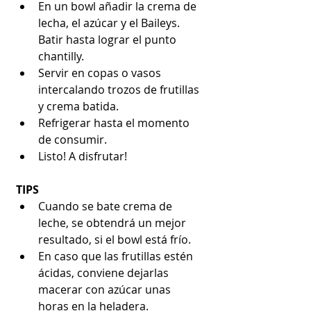
En un bowl añadir la crema de 
lecha, el azúcar y el Baileys. 
Batir hasta lograr el punto 
chantilly.  
Servir en copas o vasos 
intercalando trozos de frutillas 
y crema batida.  
Refrigerar hasta el momento 
de consumir.  
Listo! A disfrutar! 
TIPS
Cuando se bate crema de 
leche, se obtendrá un mejor 
resultado, si el bowl está frío.  
En caso que las frutillas estén 
ácidas, conviene dejarlas 
macerar con azúcar unas 
horas en la heladera.  