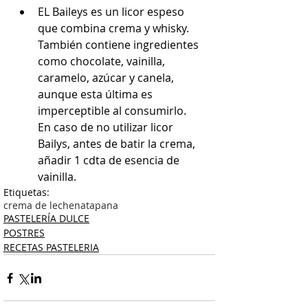
EL Baileys es un licor espeso 
que combina crema y whisky.  
También contiene ingredientes 
como chocolate, vainilla, 
caramelo, azúcar y canela, 
aunque esta última es 
imperceptible al consumirlo. 
En caso de no utilizar licor 
Bailys, antes de batir la crema, 
añadir 1 cdta de esencia de 
vainilla. 
Etiquetas:
crema de leche
nata
pana
PASTELERÍA DULCE
POSTRES
RECETAS PASTELERIA