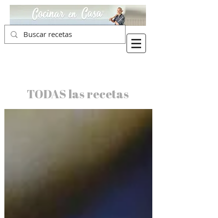
TODAS las recetas