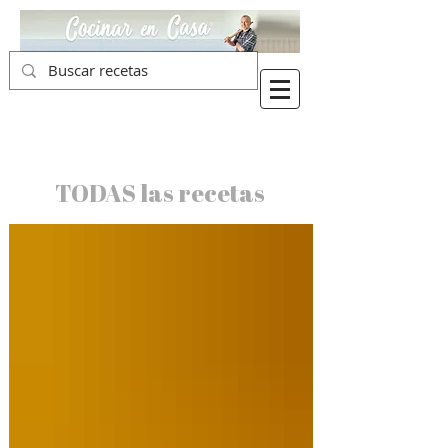
TODAS las recetas