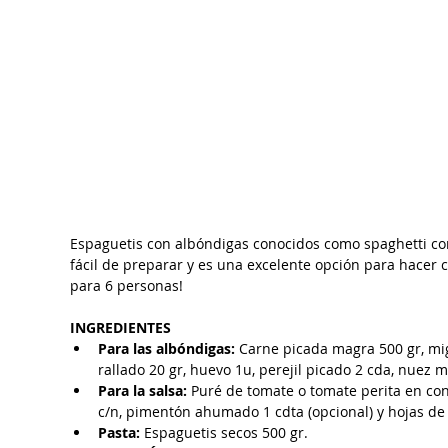
Espaguetis con albóndigas conocidos como spaghetti con
fácil de preparar y es una excelente opción para hacer 
para 6 personas! 
INGREDIENTES
Para las albóndigas: 
Carne picada magra 500 gr, mi
rallado 20 gr, huevo 1u, perejil picado 2 cda, nuez 
Para la salsa: 
Puré de tomate o tomate perita en cons
c/n, pimentón ahumado 1 cdta (opcional) y hojas de 
Pasta:
 Espaguetis secos 500 gr.