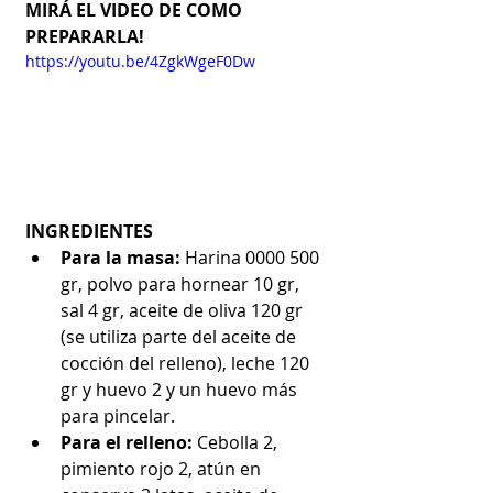
MIRÁ EL VIDEO DE COMO 
PREPARARLA!
https://youtu.be/4ZgkWgeF0Dw
INGREDIENTES
Para la masa:
 Harina 0000 500 
gr, polvo para hornear 10 gr, 
sal 4 gr, aceite de oliva 120 gr 
(se utiliza parte del aceite de 
cocción del relleno), leche 120 
gr y huevo 2 y un huevo más 
para pincelar.  
Para el relleno:
 Cebolla 2, 
pimiento rojo 2, atún en 