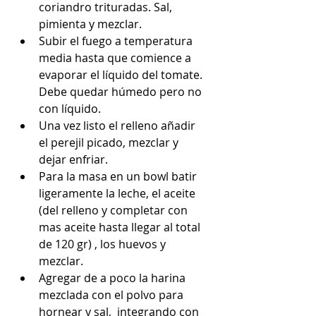
coriandro trituradas. Sal, 
pimienta y mezclar.  
Subir el fuego a temperatura 
media hasta que comience a 
evaporar el líquido del tomate. 
Debe quedar húmedo pero no 
con líquido.  
Una vez listo el relleno añadir 
el perejil picado, mezclar y 
dejar enfriar.  
Para la masa en un bowl batir 
ligeramente la leche, el aceite 
(del relleno y completar con 
mas aceite hasta llegar al total 
de 120 gr) , los huevos y 
mezclar.  
Agregar de a poco la harina 
mezclada con el polvo para 
hornear y sal,  integrando con 