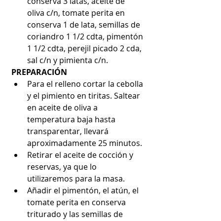
conserva 3 latas, aceite de 
oliva c/n, tomate perita en 
conserva 1 de lata, semillas de 
coriandro 1 1/2 cdta, pimentón 
1 1/2 cdta, perejil picado 2 cda, 
sal c/n y pimienta c/n. 
PREPARACIÓN
Para el relleno cortar la cebolla 
y el pimiento en tiritas. Saltear 
en aceite de oliva a 
temperatura baja hasta 
transparentar, llevará 
aproximadamente 25 minutos. 
Retirar el aceite de cocción y 
reservas, ya que lo 
utilizaremos para la masa.
Añadir el pimentón, el atún, el 
tomate perita en conserva 
triturado y las semillas de 