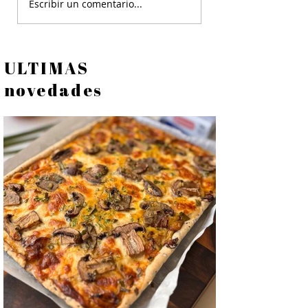
Empanada de Atún - Tarta
Escribir un comentario...
de Atún con Masa Casera
ULTIMAS
novedades