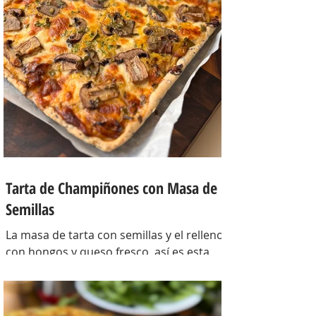
Tarta de Champiñones con Masa de
Semillas
La masa de tarta con semillas y el relleno
con hongos y queso fresco, así es esta
tarta con masa casera, una masa bien
crocante con un relleno con mucho
sabor y bien cremoso. INGREDIENTES