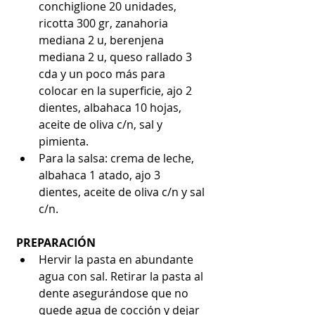
conchiglione 20 unidades, 
ricotta 300 gr, zanahoria 
mediana 2 u, berenjena 
mediana 2 u, queso rallado 3 
cda y un poco más para 
colocar en la superficie, ajo 2 
dientes, albahaca 10 hojas, 
aceite de oliva c/n, sal y 
pimienta.  
Para la salsa: crema de leche, 
albahaca 1 atado, ajo 3 
dientes, aceite de oliva c/n y sal 
c/n. 
PREPARACIÓN
Hervir la pasta en abundante 
agua con sal. Retirar la pasta al 
dente asegurándose que no 
quede agua de cocción y dejar 