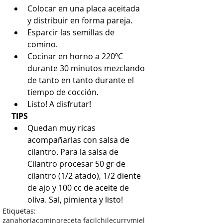
Colocar en una placa aceitada 
y distribuir en forma pareja.  
Esparcir las semillas de 
comino.  
Cocinar en horno a 220ºC 
durante 30 minutos mezclando 
de tanto en tanto durante el 
tiempo de cocción.  
Listo! A disfrutar! 
TIPS
Quedan muy ricas 
acompañarlas con salsa de 
cilantro. Para la salsa de 
Cilantro procesar 50 gr de 
cilantro (1/2 atado), 1/2 diente 
de ajo y 100 cc de aceite de 
oliva. Sal, pimienta y listo! 
Etiquetas:
zanahoria
comino
receta facil
chile
curry
miel