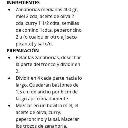
INGREDIENTES
Zanahorias medianas 400 gr, 
miel 2 cda, aceite de oliva 2 
cda, curry 1 1/2 cdta, semillas 
de comino 1cdta, peperoncino 
2 u (o cualquier otro ají seco 
picante) y sal c/n. 
PREPARACIÓN
Pelar las zanahorias, desechar 
la parte del tronco y dividir en 
2.  
Dividir en 4 cada parte hacia lo 
largo. Quedaran bastones de 
1,5 cm de ancho por 6 cm de 
largo aproximadamente.  
Mezclar en un bowl la miel, el 
aceite de oliva, curry, 
peperoncino y la sal. Macerar 
los trozos de zanahoria.  