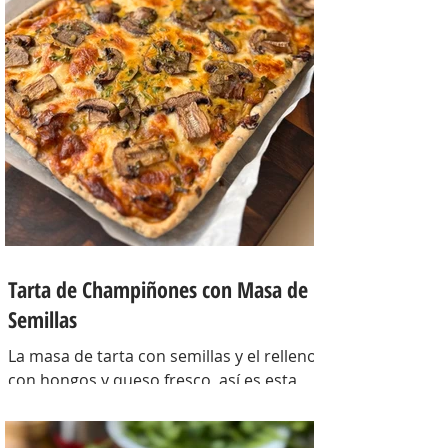
Tarta de Champiñones con Masa de
Semillas
La masa de tarta con semillas y el relleno
con hongos y queso fresco, así es esta
tarta con masa casera, una masa bien
crocante con un relleno con mucho