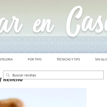
STELERIA
POR TIPO
TÉCNICAS Y TIPS
SIN GL
y Relleno