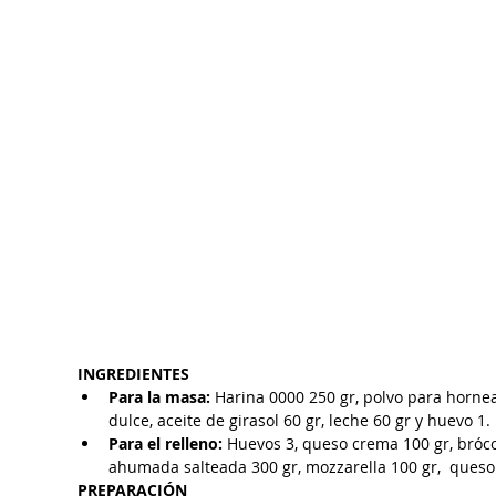
INGREDIENTES
Para la masa:
 Harina 0000 250 gr, polvo para hornear
dulce, aceite de girasol 60 gr, leche 60 gr y huevo 1. 
Para el relleno:
 Huevos 3, queso crema 100 gr, bróc
ahumada salteada 300 gr, mozzarella 100 gr,  queso r
PREPARACIÓN