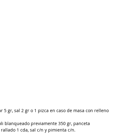
 5 gr, sal 2 gr o 1 pizca en caso de masa con relleno 
 
oli blanqueado previamente 350 gr, panceta 
allado 1 cda, sal c/n y pimienta c/n. 