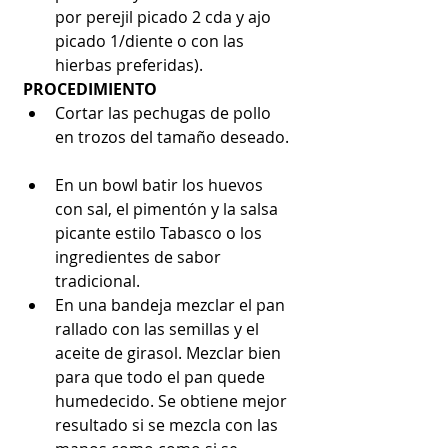
por perejil picado 2 cda y ajo 
picado 1/diente o con las 
hierbas preferidas). 
PROCEDIMIENTO
Cortar las pechugas de pollo 
en trozos del tamaño deseado. 
En un bowl batir los huevos 
con sal, el pimentón y la salsa 
picante estilo Tabasco o los 
ingredientes de sabor 
tradicional.  
En una bandeja mezclar el pan 
rallado con las semillas y el 
aceite de girasol. Mezclar bien 
para que todo el pan quede 
humedecido. Se obtiene mejor 
resultado si se mezcla con las 