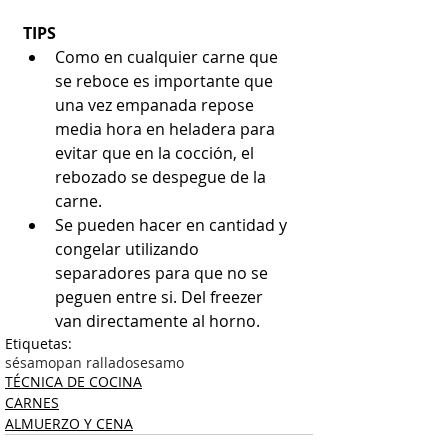
TIPS
Como en cualquier carne que 
se reboce es importante que 
una vez empanada repose 
media hora en heladera para 
evitar que en la cocción, el 
rebozado se despegue de la 
carne.  
Se pueden hacer en cantidad y 
congelar utilizando 
separadores para que no se 
peguen entre si. Del freezer 
van directamente al horno. 
Etiquetas:
sésamo
pan rallado
sesamo
TÉCNICA DE COCINA
CARNES
ALMUERZO Y CENA