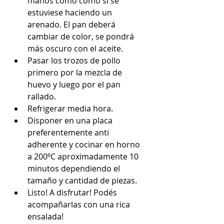
manos como como si se 
estuviese haciendo un 
arenado. El pan deberá 
cambiar de color, se pondrá 
más oscuro con el aceite.  
Pasar los trozos de pollo 
primero por la mezcla de 
huevo y luego por el pan 
rallado.  
Refrigerar media hora.  
Disponer en una placa 
preferentemente anti 
adherente y cocinar en horno 
a 200ºC aproximadamente 10 
minutos dependiendo el 
tamaño y cantidad de piezas.   
Listo! A disfrutar! Podés 
acompañarlas con una rica 
ensalada! 