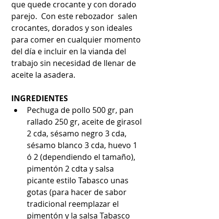
que quede crocante y con dorado 
parejo.  Con este rebozador  salen 
crocantes, dorados y son ideales 
para comer en cualquier momento 
del día e incluir en la vianda del 
trabajo sin necesidad de llenar de 
aceite la asadera.
INGREDIENTES
Pechuga de pollo 500 gr, pan 
rallado 250 gr, aceite de girasol 
2 cda, sésamo negro 3 cda, 
sésamo blanco 3 cda, huevo 1 
ó 2 (dependiendo el tamaño), 
pimentón 2 cdta y salsa 
picante estilo Tabasco unas 
gotas (para hacer de sabor 
tradicional reemplazar el 
pimentón y la salsa Tabasco 