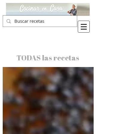
TODAS las recetas