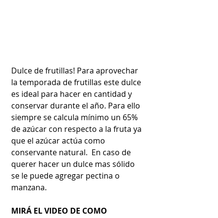
Dulce de frutillas! Para aprovechar 
la temporada de frutillas este dulce 
es ideal para hacer en cantidad y 
conservar durante el año. Para ello 
siempre se calcula mínimo un 65% 
de azúcar con respecto a la fruta ya 
que el azúcar actúa como 
conservante natural.  En caso de 
querer hacer un dulce mas sólido 
se le puede agregar pectina o 
manzana.
MIRÁ EL VIDEO DE COMO 