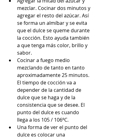
Agregar la mitad del azúcar y 
mezclar. Cocinar dos minutos y 
agregar el resto del azúcar. Así 
se forma un almíbar y se evita 
que el dulce se queme durante 
la cocción. Esto ayuda también 
a que tenga más color, brillo y 
sabor. 
Cocinar a fuego medio 
mezclando de tanto en tanto 
aproximadamente 25 minutos. 
El tiempo de cocción va a 
depender de la cantidad de 
dulce que se haga y de la 
consistencia que se desee. El 
punto del dulce es cuando 
llega a los 105 / 106ºC.
Una forma de ver el punto del 
dulce es colocar una 