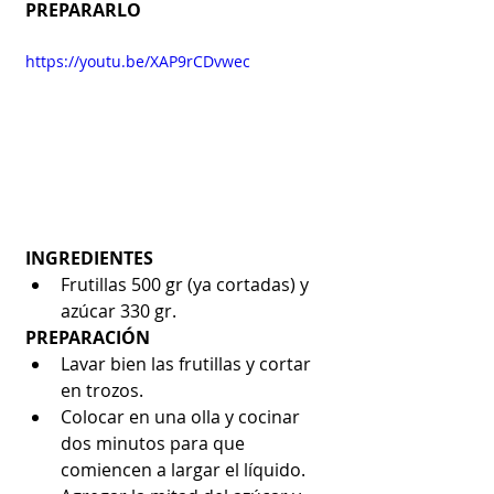
PREPARARLO
https://youtu.be/XAP9rCDvwec
INGREDIENTES
Frutillas 500 gr (ya cortadas) y 
azúcar 330 gr.
PREPARACIÓN
Lavar bien las frutillas y cortar 
en trozos.
Colocar en una olla y cocinar 
dos minutos para que 
comiencen a largar el líquido.