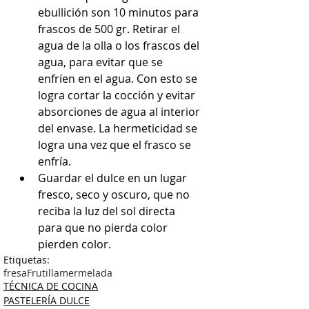
ebullición son 10 minutos para 
frascos de 500 gr. Retirar el 
agua de la olla o los frascos del 
agua, para evitar que se 
enfríen en el agua. Con esto se 
logra cortar la cocción y evitar 
absorciones de agua al interior 
del envase. La hermeticidad se 
logra una vez que el frasco se 
enfría.
Guardar el dulce en un lugar 
fresco, seco y oscuro, que no 
reciba la luz del sol directa 
para que no pierda color 
pierden color.
Etiquetas:
fresa
Frutilla
mermelada
TÉCNICA DE COCINA
PASTELERÍA DULCE