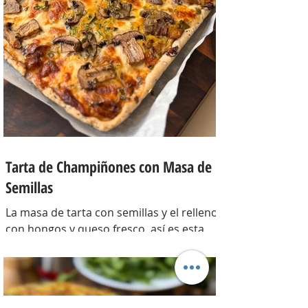
Tarta de Champiñones con Masa de
Semillas
La masa de tarta con semillas y el relleno
con hongos y queso fresco, así es esta
tarta con masa casera, una masa bien
crocante con un relleno con mucho
sabor y bien cremoso. INGREDIENTES
Para la masa: Harina 0000 280 gr,