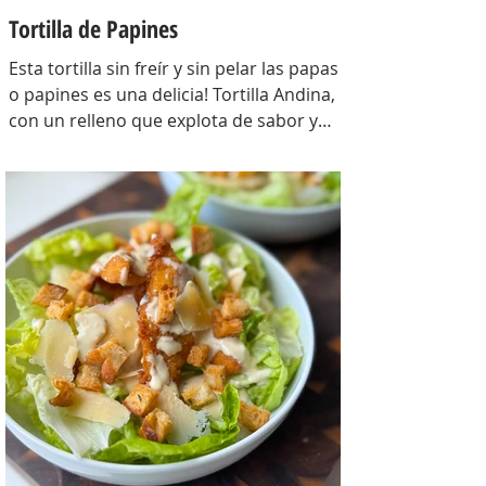
Tortilla de Papines
Esta tortilla sin freír y sin pelar las papas
o papines es una delicia! Tortilla Andina,
con un relleno que explota de sabor y
combina perfecto con las papas!
INGREDIENTES Papines hervidos con piel
800 gr, cebolla salteada 200 gr, diente de
ajo picado 1 u, huevos 6, perejil picado 2
cda, sal c/n, pimienta c/n y queso feta
desmenuzado o queso mantecoso 100
gr. PREPARACION Hervir los papines con
piel hasta que estén cocidos. En una
sartén com un poquito de aceite de oliva
coloc