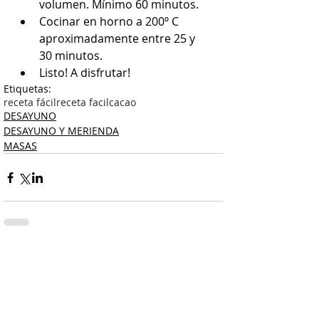
volumen. Mínimo 60 minutos.  
Cocinar en horno a 200º C 
aproximadamente entre 25 y 
30 minutos.  
Listo! A disfrutar! 
Etiquetas:
receta fácil
receta facil
cacao
DESAYUNO
DESAYUNO Y MERIENDA
MASAS