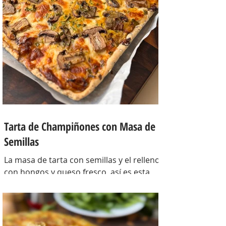
Tarta de Champiñones con Masa de
Semillas
La masa de tarta con semillas y el relleno
con hongos y queso fresco, así es esta
tarta con masa casera, una masa bien
crocante con un relleno con mucho
sabor y bien cremoso. INGREDIENTES
Para la masa: Harina 0000 280 gr,