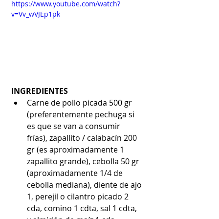
https://www.youtube.com/watch?
v=Vv_wVJEp1pk
INGREDIENTES
Carne de pollo picada 500 gr 
(preferentemente pechuga si 
es que se van a consumir 
frías), zapallito / calabacín 200 
gr (es aproximadamente 1 
zapallito grande), cebolla 50 gr 
(aproximadamente 1/4 de 
cebolla mediana), diente de ajo 
1, perejil o cilantro picado 2 
cda, comino 1 cdta, sal 1 cdta, 