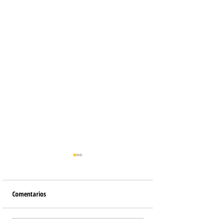
Comentarios
Crackers de Queso