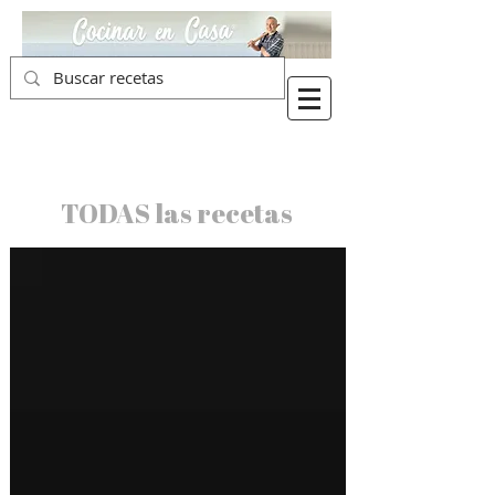
TODAS las recetas