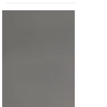
postre recubierto con masa de pionono con
dulce de...