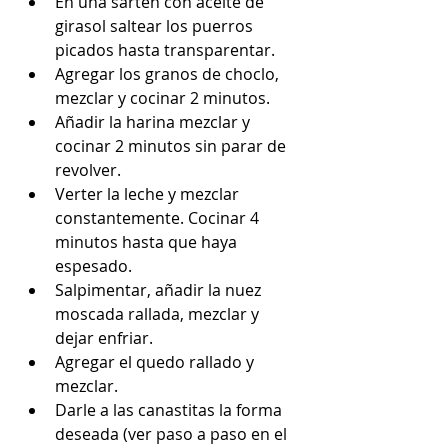
En una sartén con aceite de 
girasol saltear los puerros 
picados hasta transparentar.  
Agregar los granos de choclo, 
mezclar y cocinar 2 minutos.  
Añadir la harina mezclar y 
cocinar 2 minutos sin parar de 
revolver.  
Verter la leche y mezclar 
constantemente. Cocinar 4 
minutos hasta que haya 
espesado.  
Salpimentar, añadir la nuez 
moscada rallada, mezclar y 
dejar enfriar.  
Agregar el quedo rallado y 
mezclar.  
Darle a las canastitas la forma 
deseada (ver paso a paso en el 