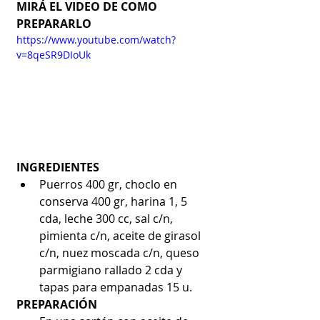
MIRÁ EL VIDEO DE COMO 
PREPARARLO
https://www.youtube.com/watch?
v=8qeSR9DIoUk
INGREDIENTES
Puerros 400 gr, choclo en 
conserva 400 gr, harina 1, 5 
cda, leche 300 cc, sal c/n, 
pimienta c/n, aceite de girasol 
c/n, nuez moscada c/n, queso 
parmigiano rallado 2 cda y 
tapas para empanadas 15 u. 
PREPARACIÓN