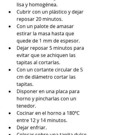
lisa y homogénea.  
Cubrir con un plástico y dejar 
reposar 20 minutos.  
Con un palote de amasar 
estirar la masa hasta que 
quede de 1 mm de espesor.  
Dejar reposar 5 minutos para 
evitar que se achiquen las 
tapitas al cortarlas.  
Con un cortante circular de 5 
cm de diámetro cortar las 
tapitas.  
Disponer en una placa para 
horno y pincharlas con un 
tenedor.  
Cocinar en el horno a 180ºC 
entre 12 y 14 minutos.  
Dejar enfriar.  
Colocar sobre una tapita dulce 