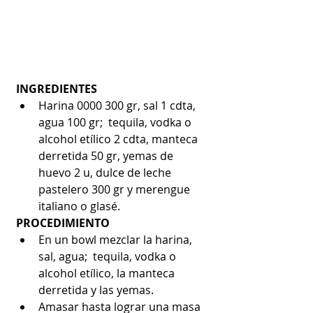
INGREDIENTES
Harina 0000 300 gr, sal 1 cdta, 
agua 100 gr;  tequila, vodka o 
alcohol etílico 2 cdta, manteca 
derretida 50 gr, yemas de 
huevo 2 u, dulce de leche 
pastelero 300 gr y merengue 
italiano o glasé. 
PROCEDIMIENTO
En un bowl mezclar la harina, 
sal, agua;  tequila, vodka o 
alcohol etílico, la manteca 
derretida y las yemas.  
Amasar hasta lograr una masa 