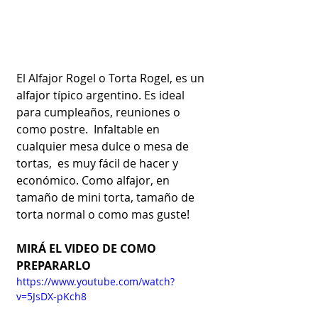
El Alfajor Rogel o Torta Rogel, es un 
alfajor típico argentino. Es ideal 
para cumpleaños, reuniones o 
como postre.  Infaltable en 
cualquier mesa dulce o mesa de 
tortas,  es muy fácil de hacer y 
económico. Como alfajor, en 
tamaño de mini torta, tamaño de 
torta normal o como mas guste!
MIRÁ EL VIDEO DE COMO 
PREPARARLO
https://www.youtube.com/watch?
v=5JsDX-pKch8