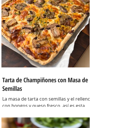
Tarta de Champiñones con Masa de
Semillas
La masa de tarta con semillas y el relleno
con hongos y queso fresco, así es esta
tarta con masa casera, una masa bien
crocante con un relleno con mucho
sabor y bien cremoso. INGREDIENTES