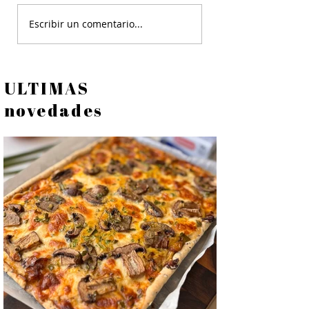
Frutillas con Crema de
Escribir un comentario...
Baileys (Irish Cream)
ULTIMAS
novedades