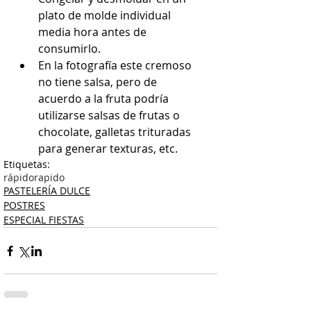
plato de molde individual 
media hora antes de 
consumirlo.  
En la fotografía este cremoso 
no tiene salsa, pero de 
acuerdo a la fruta podría 
utilizarse salsas de frutas o 
chocolate, galletas trituradas 
para generar texturas, etc.  
Etiquetas:
rápido
rapido
PASTELERÍA DULCE
POSTRES
ESPECIAL FIESTAS