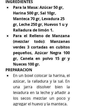
INGREDIENTES
Para la Masa: Azúcar 50 gr, 
Harina 500 gr, Sal 10gr, 
Manteca 70 gr, Levadura 25 
gr, Leche 250 gr, Huevos 1 u y 
Ralladura de limón 1.
Para el Relleno de Manzana 
(mezclar todo): Manzanas 
verdes 3 cortadas en cubitos 
pequeños, Azúcar Negra 100 
gr, Canela en polvo 15 gr y 
Nueces 100 gr.
PREPARACION
En un bowl colocar la harina, el 
azúcar, la ralladura y la sal. En 
una jarra disolver bien la 
levadura en la leche y añadir a 
los secos mezclar un poco y 
agregar el huevo y la manteca.  