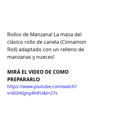
Rollos de Manzana! La masa del 
clásico rollo de canela (Cinnamon 
Roll) adaptado con un relleno de 
manzanas y nueces!
MIRÁ EL VIDEO DE COMO 
PREPARARLO
https://www.youtube.com/watch?
v=0OHGynpRHFU&t=27s