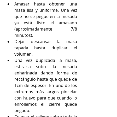
Amasar hasta obtener una 
masa lisa y uniforme. Una vez 
que no se pegue en la mesada 
ya está listo el amasado 
(aproximadamente 7/8 
minutos).  
Dejar descansar la masa 
tapada hasta duplicar el 
volumen.  
Una vez duplicada la masa, 
estirarla sobre la mesada 
enharinada dando forma de 
rectángulo hasta que quede de 
1cm de espesor. En uno de los 
extremos más largos pincelar 
con huevo para que cuando lo 
enrollemos el cierre quede 
pegado.  
Colocar el relleno sobre toda la 