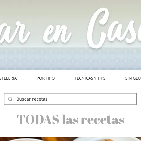
STELERIA
POR TIPO
TÉCNICAS Y TIPS
SIN GL
TODAS las recetas