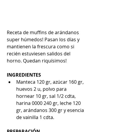
Receta de muffins de arándanos 
super húmedos! Pasan los días y 
mantienen la frescura como si 
recién estuviesen salidos del 
horno. Quedan riquísimos!
INGREDIENTES
Manteca 120 gr, azúcar 160 gr, 
huevos 2 u, polvo para 
hornear 10 gr, sal 1/2 cdta, 
harina 0000 240 gr, leche 120 
gr, arándanos 300 gr y esencia 
de vainilla 1 cdta.
PREPARACIÓN