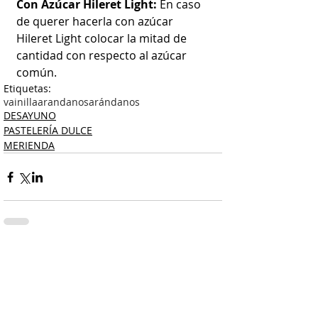
Con Azúcar Hileret Light: 
En caso 
de querer hacerla con azúcar 
Hileret Light colocar la mitad de 
cantidad con respecto al azúcar 
común.
Etiquetas:
vainilla
arandanos
arándanos
DESAYUNO
PASTELERÍA DULCE
MERIENDA