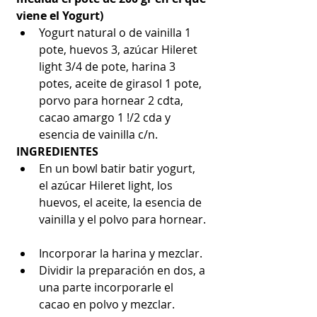
viene el Yogurt)
Yogurt natural o de vainilla 1 
pote, huevos 3, azúcar Hileret 
light 3/4 de pote, harina 3 
potes, aceite de girasol 1 pote, 
porvo para hornear 2 cdta, 
cacao amargo 1 !/2 cda y 
esencia de vainilla c/n.   
INGREDIENTES
En un bowl batir batir yogurt, 
el azúcar Hileret light, los 
huevos, el aceite, la esencia de 
vainilla y el polvo para hornear. 
Incorporar la harina y mezclar.  
Dividir la preparación en dos, a 
una parte incorporarle el 
cacao en polvo y mezclar.  