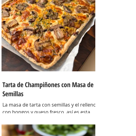
Tarta de Champiñones con Masa de
Semillas
La masa de tarta con semillas y el relleno
con hongos y queso fresco, así es esta
tarta con masa casera, una masa bien
crocante con un relleno con mucho
sabor y bien cremoso. INGREDIENTES