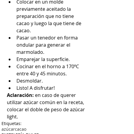
Colocar en un molde 
previamente aceitado la 
preparación que no tiene 
cacao y luego la que tiene de 
cacao.  
Pasar un tenedor en forma 
ondular para generar el 
marmolado.  
Emparejar la superficie.  
Cocinar en el horno a 170ºC 
entre 40 y 45 minutos.  
Desmoldar.  
Listo! A disfrutar! 
Aclaración: 
en caso de querer 
utilizar azúcar común en la receta, 
colocar el doble de peso de azúcar 
light.
Etiquetas:
azúcar
cacao