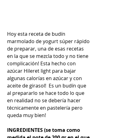
Hoy esta receta de budín 
marmolado de yogurt súper rápido 
de preparar, una de esas recetas 
en la que se mezcla todo y no tiene 
complicación! Esta hecho con 
azúcar Hileret light para bajar 
algunas calorías en azúcar y con 
aceite de girasol!  Es un budín que 
al prepararlo se hace todo lo que 
en realidad no se debería hacer 
técnicamente en pastelería pero 
queda muy bien!
INGREDIENTES (se toma como 
medida el pote de 200 gr en el que 