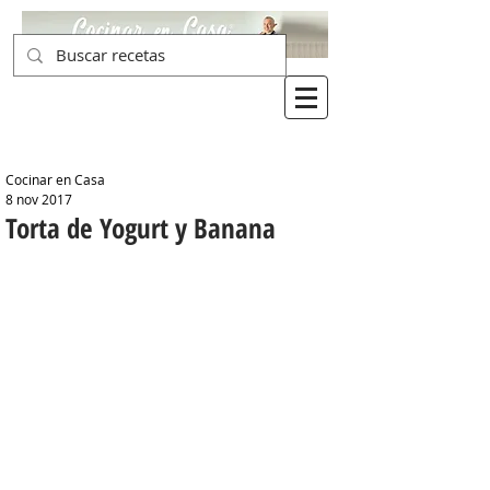
Cocinar en Casa
8 nov 2017
Torta de Yogurt y Banana