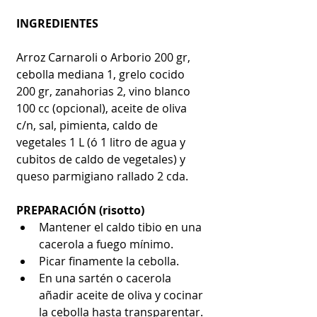
INGREDIENTES
Arroz Carnaroli o Arborio 200 gr, 
cebolla mediana 1, grelo cocido 
200 gr, zanahorias 2, vino blanco 
100 cc (opcional), aceite de oliva 
c/n, sal, pimienta, caldo de 
vegetales 1 L (ó 1 litro de agua y 
cubitos de caldo de vegetales) y 
queso parmigiano rallado 2 cda.
PREPARACIÓN (risotto)
Mantener el caldo tibio en una 
cacerola a fuego mínimo.  
Picar finamente la cebolla.  
En una sartén o cacerola 
añadir aceite de oliva y cocinar 
la cebolla hasta transparentar.  