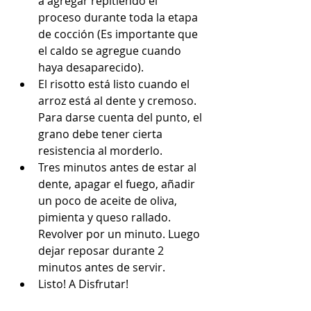
a agregar repitiendo el 
proceso durante toda la etapa 
de cocción (Es importante que 
el caldo se agregue cuando 
haya desaparecido).   
El risotto está listo cuando el 
arroz está al dente y cremoso.  
Para darse cuenta del punto, el 
grano debe tener cierta 
resistencia al morderlo.  
Tres minutos antes de estar al 
dente, apagar el fuego, añadir 
un poco de aceite de oliva, 
pimienta y queso rallado. 
Revolver por un minuto. Luego 
dejar reposar durante 2 
minutos antes de servir.  
Listo! A Disfrutar! 