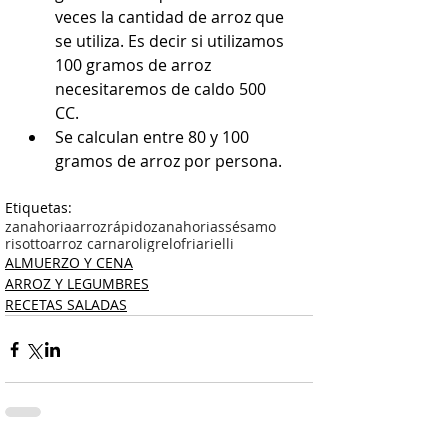
veces la cantidad de arroz que 
se utiliza. Es decir si utilizamos 
100 gramos de arroz 
necesitaremos de caldo 500 
CC.  
Se calculan entre 80 y 100 
gramos de arroz por persona. 
Etiquetas:
zanahoria
arroz
rápido
zanahorias
sésamo
risotto
arroz carnaroli
grelo
friarielli
ALMUERZO Y CENA
ARROZ Y LEGUMBRES
RECETAS SALADAS