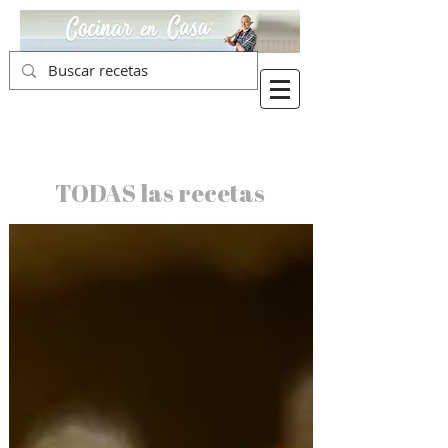
TODAS las recetas