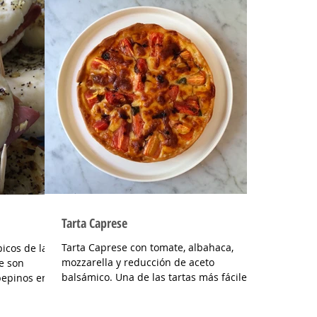
Tarta Caprese
Tarta Caprese con tomate, albahaca,
picos de la
mozzarella y reducción de aceto
e son
balsámico. Una de las tartas más fáciles
pepinos en
de hacer y super sabrosa...