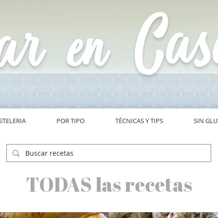
STELERIA
POR TIPO
TÉCNICAS Y TIPS
SIN GL
TODAS las recetas