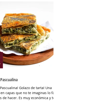
 Pascualina
 Pascualina! Golazo de tarta! Una
en capas que no te imaginas lo fácil
s de hacer. Es muy económica y te
del apuro...