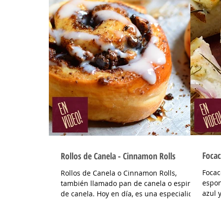
Focac
Rollos de Canela - Cinnamon Rolls
Focac
Rollos de Canela o Cinnamon Rolls,
espon
también llamado pan de canela o espiral
azul 
de canela. Hoy en día, es una especialidad
muy fá
repostera típica...