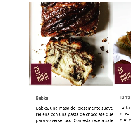
Tarta
Babka
Tarta
Babka, una masa deliciosamente suave,
masa 
rellena con una pasta de chocolate que es
que e
para volverse loco! Con esta receta salen
saca 
dos unidades,...