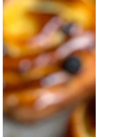
receta de sopa con maní tiene muchos sabor
y queda riquísima además de que en
minutos está...