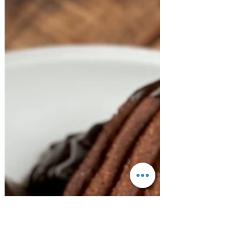
Espirales de Crema Pastelera y Pasas de Uva
Espirales de crema pastelera y pasas de uva.
Con la misma masa de cinnamon rolls o
masa de rollos de canela se pueden
preparar estos...